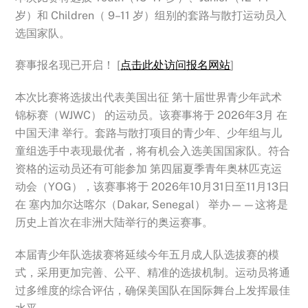
岁）和 Children（ 9–11 岁）组别的套路与散打运动员入
选国家队。
赛事报名现已开启！ [
点击此处访问报名网站
]
本次比赛将选拔出代表美国出征 第十届世界青少年武术
锦标赛（WJWC） 的运动员。该赛事将于 2026年3月 在
中国天津 举行。套路与散打项目的青少年、
少年组与儿
童组选手中表现最优者，将有机会入选美国国家队。符合
资格的运动员还有可能参加 第四届夏季青年奥林匹克运
动会（YOG），该赛事将于 2026年10月31日至11月13日
在 塞内加尔达喀尔（Dakar, Senegal） 举办——这将是
历史上首次在非洲大陆举行的奥运赛事。
本届青少年队选拔赛将延续今年五月成人队选拔赛的模
式，
采用更加完善、公平、精准的选拔机制。
运动员将通
过多维度的综合评估，
确保美国队在国际舞台上发挥最佳