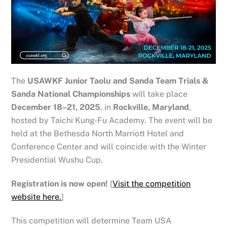
The
USAWKF Junior Taolu and Sanda Team Trials &
Sanda National Championships
will take place
December 18–21, 2025
, in
Rockville, Maryland
,
hosted by Taichi Kung-Fu Academy. The event will be
held at the Bethesda North Marriott Hotel and
Conference Center and will coincide with the Winter
Presidential Wushu Cup.
Registration is now open!
[
Visit the competition
website here.
]
This competition will determine Team USA