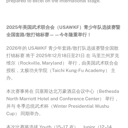
prepared to excel on the international stage.
2025年美国武术联合会（USAWKF）
青少年队选拔赛暨
全国套路/散打锦标赛——今冬隆重举行！
2026年的 USAWKF 青少年套路/散打队选拔赛暨全国散
打锦标赛 将于 2025年12月18日至21日 在 马里兰州罗克
维尔（Rockville, Maryland） 举行，由美国武术联合会
授权，太极功夫学院（Taichi Kung-Fu Academy） 主
办。
本次赛事将在 贝塞斯达北万豪酒店会议中心（Bethesda
North Marriott Hotel and Conference Center） 举行，
并与 冬季总统武术杯（Winter Presidential Wushu
Cup） 同期举办。
本次比赛将选拔 Youth（15–17 岁）、Junior（12–14